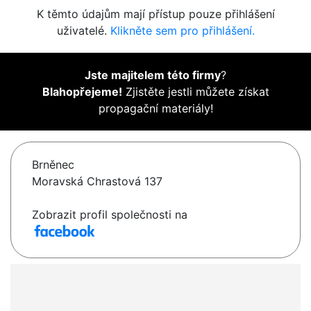
K těmto údajům mají přístup pouze přihlášení
uživatelé.
Klikněte sem pro přihlášení.
Jste majitelem této firmy
?
Blahopřejeme!
Zjistěte jestli můžete získat
propagační materiály!
Brněnec
Moravská Chrastová 137
Zobrazit profil společnosti na