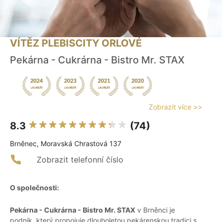
VÍTĚZ PLEBISCITY ORLOVÉ
Pekárna - Cukrárna - Bistro Mr. STAX
Zobrazit více >>
8.3
(74)
Brněnec, Moravská Chrastová 137
Zobrazit telefonní číslo
O společnosti:
Pekárna - Cukrárna - Bistro Mr. STAX
v Brněnci je
podnik, který propojuje dlouholetou pekárenskou tradici s