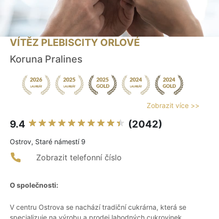
VÍTĚZ PLEBISCITY ORLOVÉ
Koruna Pralines
Zobrazit více >>
9.4
(2042)
Ostrov, Staré námestí 9
Zobrazit telefonní číslo
O společnosti:
V centru Ostrova se nachází tradiční cukrárna, která se
specializuje na výrobu a prodej lahodných cukrovinek.