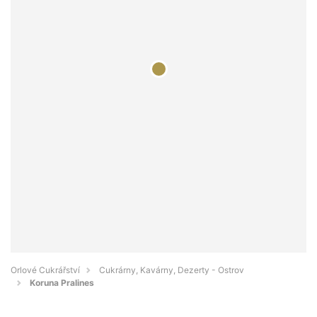
Orlové Cukrářství
Cukrárny, Kavárny, Dezerty - Ostrov
Koruna Pralines