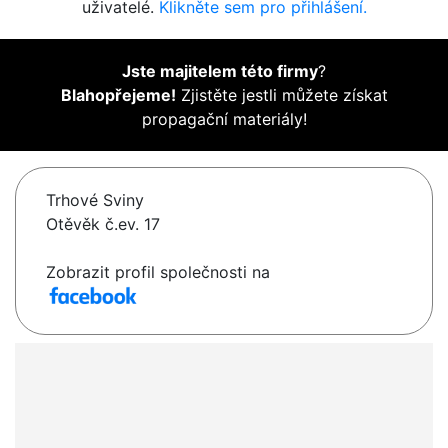
uživatelé.
Klikněte sem pro přihlášení.
Jste majitelem této firmy
?
Blahopřejeme!
Zjistěte jestli můžete získat
propagační materiály!
Trhové Sviny
Otěvěk č.ev. 17
Zobrazit profil společnosti na