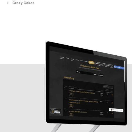
Crazy Cakes