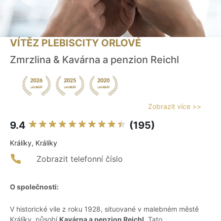
VÍTĚZ PLEBISCITY ORLOVÉ
Zmrzlina & Kavárna a penzion Reichl
Zobrazit více >>
9.4
(195)
Králíky, Králíky
Zobrazit telefonní číslo
O společnosti:
V historické vile z roku 1928, situované v malebném městě
Králíky, působí
Kavárna a penzion Reichl
. Tato