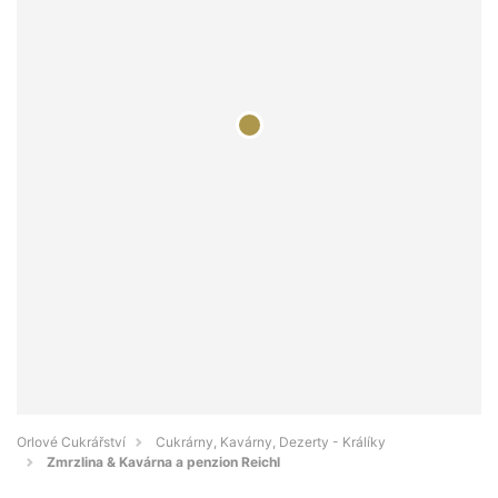
Orlové Cukrářství
Cukrárny, Kavárny, Dezerty - Králíky
Zmrzlina & Kavárna a penzion Reichl