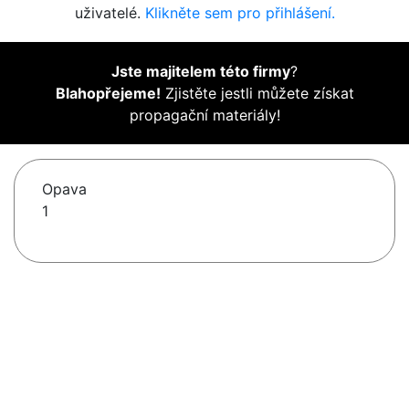
uživatelé.
Klikněte sem pro přihlášení.
Jste majitelem této firmy
?
Blahopřejeme!
Zjistěte jestli můžete získat
propagační materiály!
Opava
1