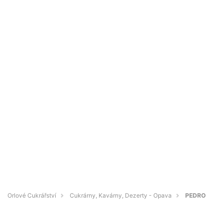
Orlové Cukrářství
Cukrárny, Kavárny, Dezerty - Opava
PEDRO