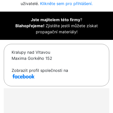
uživatelé.
Klikněte sem pro přihlášení.
Jste majitelem této firmy
?
Blahopřejeme!
Zjistěte jestli můžete získat
propagační materiály!
Kralupy nad Vltavou
Maxima Gorkého 152
Zobrazit profil společnosti na