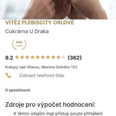
VÍTĚZ PLEBISCITY ORLOVÉ
Cukrárna U Draka
9.2
(362)
Kralupy nad Vltavou, Maxima Gorkého 152
Zobrazit telefonní číslo
O společnosti:
Zdroje pro výpočet hodnocení:
K těmto údajům mají přístup pouze přihlášení