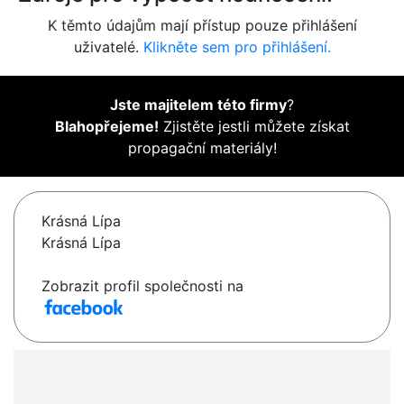
K těmto údajům mají přístup pouze přihlášení
uživatelé.
Klikněte sem pro přihlášení.
Jste majitelem této firmy
?
Blahopřejeme!
Zjistěte jestli můžete získat
propagační materiály!
Krásná Lípa
Krásná Lípa
Zobrazit profil společnosti na