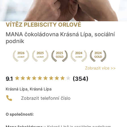
VÍTĚZ PLEBISCITY ORLOVÉ
MANA čokoládovna Krásná Lípa, sociální
podnik
Zobrazit více >>
9.1
(354)
Krásná Lípa, Krásná Lípa
Zobrazit telefonní číslo
O společnosti:
Mana čokoládovna
v Krásné Lípě je sociálním podnikem,