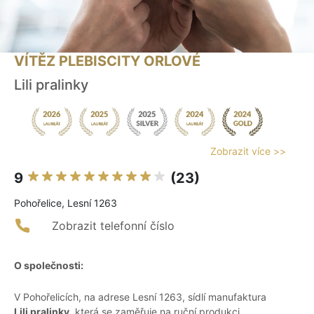
VÍTĚZ PLEBISCITY ORLOVÉ
Lili pralinky
Zobrazit více >>
9
(23)
Pohořelice, Lesní 1263
Zobrazit telefonní číslo
O společnosti:
V Pohořelicích, na adrese Lesní 1263, sídlí manufaktura
Lili pralinky
, která se zaměřuje na ruční produkci