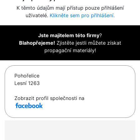
K těmto údajům mají přístup pouze přihlášení
uživatelé.
Klikněte sem pro přihlášení.
Jste majitelem této firmy
?
Blahopřejeme!
Zjistěte jestli můžete získat
propagační materiály!
Pohořelice
Lesní 1263
Zobrazit profil společnosti na