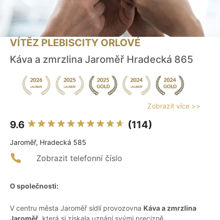
VÍTĚZ PLEBISCITY ORLOVÉ
Káva a zmrzlina Jaroměř Hradecká 865
Zobrazit více >>
9.6
(114)
Jaroměř, Hradecká 585
Zobrazit telefonní číslo
O společnosti:
V centru města Jaroměř sídlí provozovna
Káva a zmrzlina
Jaroměř
, která si získala uznání svými precizně