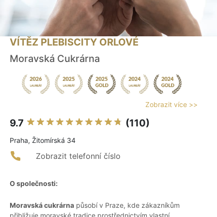
VÍTĚZ PLEBISCITY ORLOVÉ
Moravská Cukrárna
Zobrazit více >>
9.7
(110)
Praha, Žitomírská 34
Zobrazit telefonní číslo
O společnosti:
Moravská cukrárna
působí v Praze, kde zákazníkům
přibližuje moravské tradice prostřednictvím vlastní