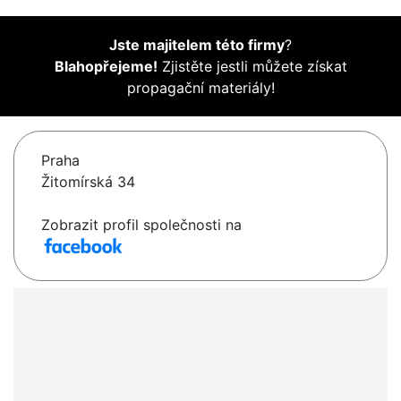
Jste majitelem této firmy
?
Blahopřejeme!
Zjistěte jestli můžete získat
propagační materiály!
Praha
Žitomírská 34
Zobrazit profil společnosti na