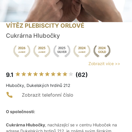
VÍTĚZ PLEBISCITY ORLOVÉ
Cukrárna Hlubočky
Zobrazit více >>
9.1
(62)
Hlubočky, Dukelských hrdinů 212
Zobrazit telefonní číslo
O společnosti:
Cukrárna Hlubočky
, nacházející se v centru Hluboček na
adrese Dukelských hrdinů 212, je známá svým širokým