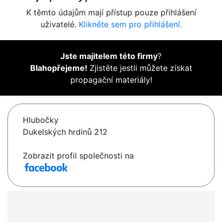
K těmto údajům mají přístup pouze přihlášení
uživatelé.
Klikněte sem pro přihlášení.
Jste majitelem této firmy
?
Blahopřejeme!
Zjistěte jestli můžete získat
propagační materiály!
Hlubočky
Dukelských hrdinů 212
Zobrazit profil společnosti na