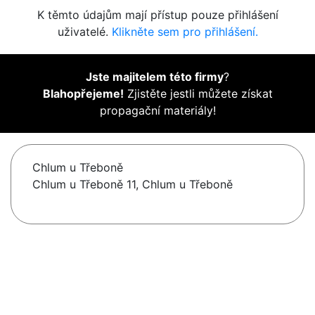
K těmto údajům mají přístup pouze přihlášení
uživatelé.
Klikněte sem pro přihlášení.
Jste majitelem této firmy
?
Blahopřejeme!
Zjistěte jestli můžete získat
propagační materiály!
Chlum u Třeboně
Chlum u Třeboně 11, Chlum u Třeboně