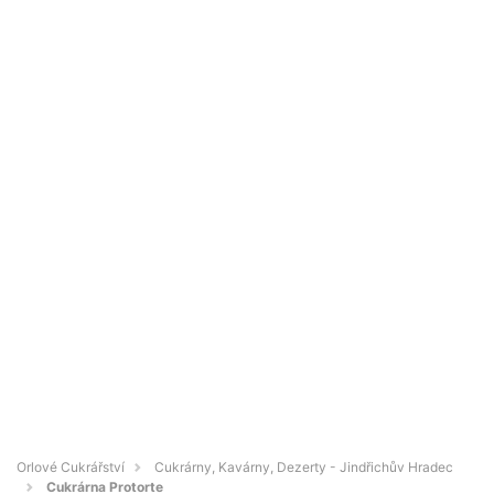
Orlové Cukrářství
Cukrárny, Kavárny, Dezerty - Jindřichův Hradec
Cukrárna Protorte