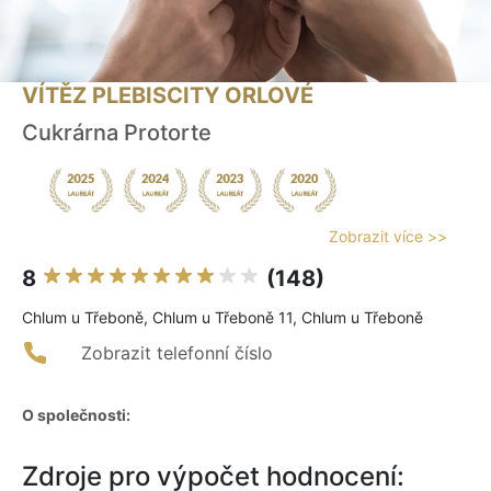
VÍTĚZ PLEBISCITY ORLOVÉ
Cukrárna Protorte
Zobrazit více >>
8
(148)
Chlum u Třeboně, Chlum u Třeboně 11, Chlum u Třeboně
Zobrazit telefonní číslo
O společnosti:
Zdroje pro výpočet hodnocení: