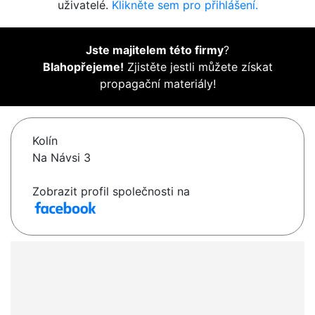
uživatelé.
Klikněte sem pro přihlášení.
Jste majitelem této firmy
?
Blahopřejeme!
Zjistěte jestli můžete získat
propagační materiály!
Kolín
Na Návsi 3
Zobrazit profil společnosti na