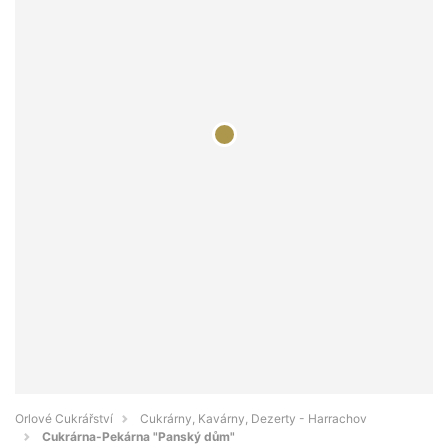
Orlové Cukrářství
Cukrárny, Kavárny, Dezerty - Harrachov
Cukrárna-Pekárna "Panský dům"