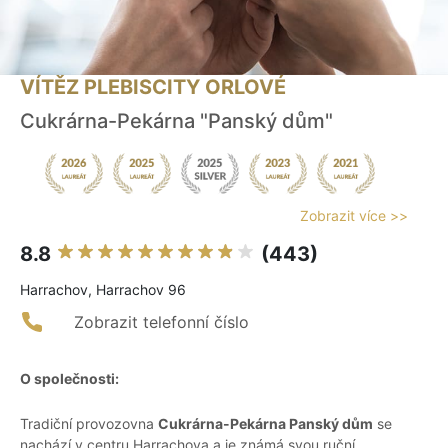
VÍTĚZ PLEBISCITY ORLOVÉ
Cukrárna-Pekárna "Panský dům"
Zobrazit více >>
8.8
(443)
Harrachov, Harrachov 96
Zobrazit telefonní číslo
O společnosti:
Tradiční provozovna
Cukrárna-Pekárna Panský dům
se
nachází v centru Harrachova a je známá svou ruční