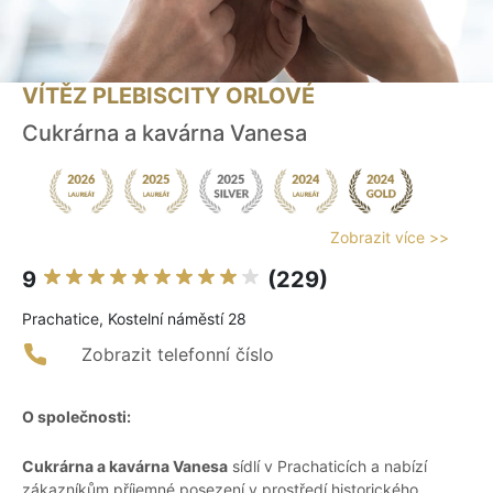
VÍTĚZ PLEBISCITY ORLOVÉ
Cukrárna a kavárna Vanesa
Zobrazit více >>
9
(229)
Prachatice, Kostelní náměstí 28
Zobrazit telefonní číslo
O společnosti:
Cukrárna a kavárna Vanesa
sídlí v Prachaticích a nabízí
zákazníkům příjemné posezení v prostředí historického