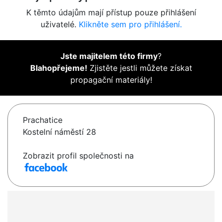
K těmto údajům mají přístup pouze přihlášení
uživatelé.
Klikněte sem pro přihlášení.
Jste majitelem této firmy
?
Blahopřejeme!
Zjistěte jestli můžete získat
propagační materiály!
Prachatice
Kostelní náměstí 28
Zobrazit profil společnosti na