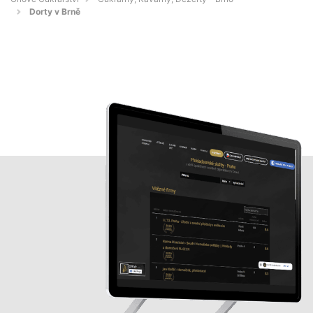
Dorty v Brně