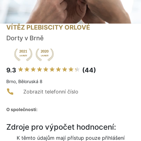
VÍTĚZ PLEBISCITY ORLOVÉ
Dorty v Brně
9.3
(44)
Brno, Běloruská 8
Zobrazit telefonní číslo
O společnosti:
Zdroje pro výpočet hodnocení:
K těmto údajům mají přístup pouze přihlášení