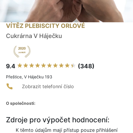
VÍTĚZ PLEBISCITY ORLOVÉ
Cukrárna V Háječku
9.4
(348)
Přeštice, V Háječku 193
Zobrazit telefonní číslo
O společnosti:
Zdroje pro výpočet hodnocení:
K těmto údajům mají přístup pouze přihlášení