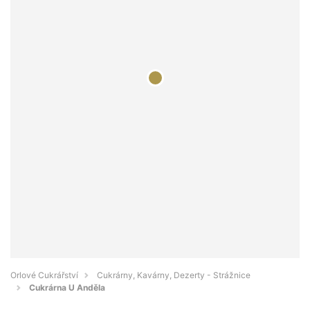
Orlové Cukrářství
Cukrárny, Kavárny, Dezerty - Strážnice
Cukrárna U Anděla