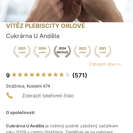
VÍTĚZ PLEBISCITY ORLOVÉ
Cukrárna U Anděla
Zobrazit více >>
9
(571)
Strážnice, Kostelní 474
Zobrazit telefonní číslo
O společnosti:
Cukrárna U Anděla
je rodinný podnik založený začátkem
roku 2009 v centru Strážnice. Zaměřuje se na nabízení