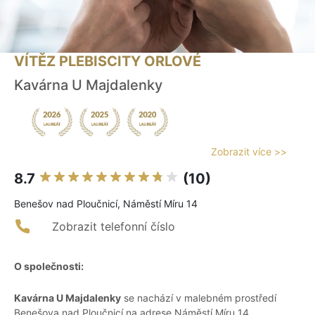
VÍTĚZ PLEBISCITY ORLOVÉ
Kavárna U Majdalenky
Zobrazit více >>
8.7
(10)
Benešov nad Ploučnicí, Náměstí Míru 14
Zobrazit telefonní číslo
O společnosti:
Kavárna U Majdalenky
se nachází v malebném prostředí
Benešova nad Ploučnicí na adrese Náměstí Míru 14.