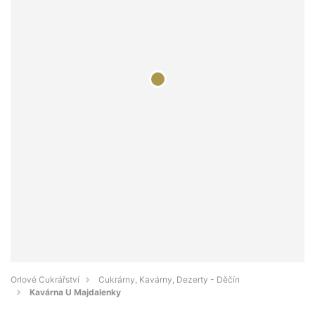
Orlové Cukrářství
Cukrárny, Kavárny, Dezerty - Děčín
Kavárna U Majdalenky