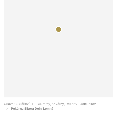
Orlové Cukrářství
Cukrárny, Kavárny, Dezerty - Jablunkov
Pekárna Sikora Dolní Lomná