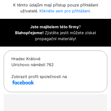
K těmto údajům mají přístup pouze přihlášení
uživatelé.
Klikněte sem pro přihlášení.
Jste majitelem této firmy
?
Blahopřejeme!
Zjistěte jestli můžete získat
propagační materiály!
Hradec Králové
Ulrichovo náměstí 762
Zobrazit profil společnosti na