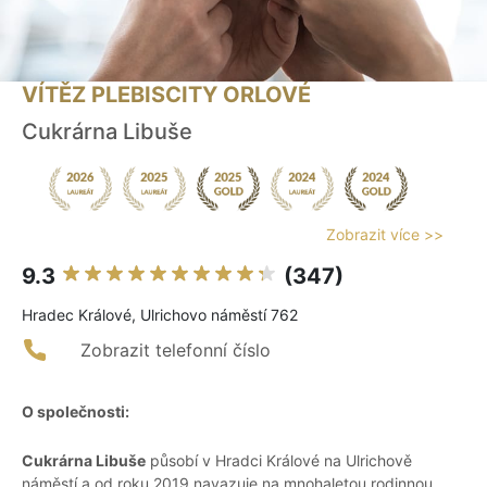
VÍTĚZ PLEBISCITY ORLOVÉ
Cukrárna Libuše
Zobrazit více >>
9.3
(347)
Hradec Králové, Ulrichovo náměstí 762
Zobrazit telefonní číslo
O společnosti:
Cukrárna Libuše
působí v Hradci Králové na Ulrichově
náměstí a od roku 2019 navazuje na mnohaletou rodinnou