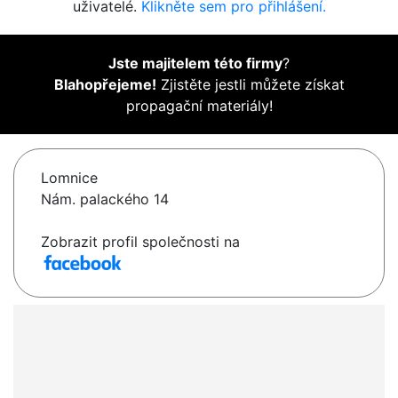
uživatelé.
Klikněte sem pro přihlášení.
Jste majitelem této firmy
?
Blahopřejeme!
Zjistěte jestli můžete získat
propagační materiály!
Lomnice
Nám. palackého 14
Zobrazit profil společnosti na