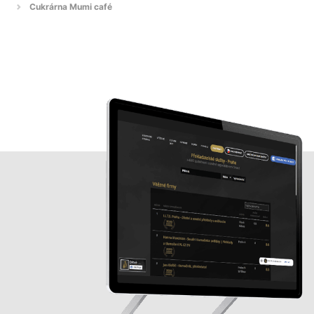
Cukrárna Mumi café