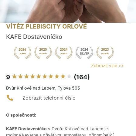
VÍTĚZ PLEBISCITY ORLOVÉ
KAFE Dostaveníčko
Zobrazit více >>
9
(164)
Dvůr Králové nad Labem, Tylova 505
Zobrazit telefonní číslo
O společnosti:
KAFE Dostaveníčko
v Dvoře Králové nad Labem je
rodinná kavárna s přívětivou atmosférou, připomínající