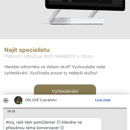
Najít specialistu
Plebiscit sdružuje těch nejlepších v oboru
Hledáte odborníka ve Vašem okolí? Vyzkoušejte naše
vyhledávání. Využívejte pouze ty nejlepší služby!
Vyhledávání
ORLOVÉ Cukrářství
Live chat
06:26
Ahoj, rádi Vám pomůžeme! 🙂 Klikněte na
příslušnou téma konverzace! 🙂