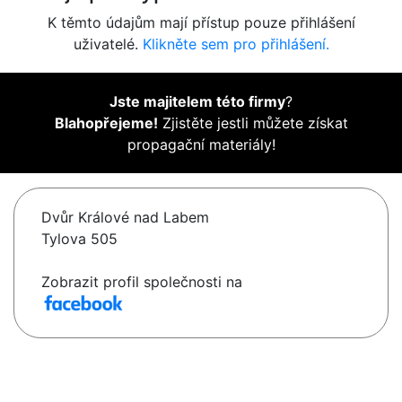
K těmto údajům mají přístup pouze přihlášení
uživatelé.
Klikněte sem pro přihlášení.
Jste majitelem této firmy
?
Blahopřejeme!
Zjistěte jestli můžete získat
propagační materiály!
Dvůr Králové nad Labem
Tylova 505
Zobrazit profil společnosti na