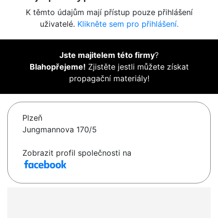
K těmto údajům mají přístup pouze přihlášení
uživatelé.
Klikněte sem pro přihlášení.
Jste majitelem této firmy
?
Blahopřejeme!
Zjistěte jestli můžete získat
propagační materiály!
Plzeň
Jungmannova 170/5
Zobrazit profil společnosti na