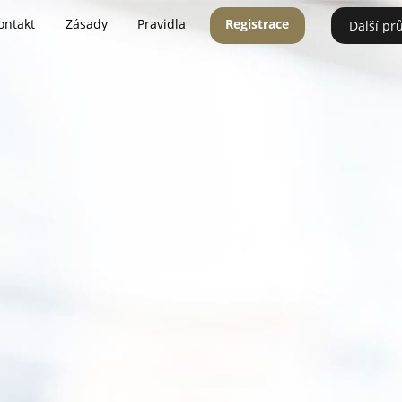
ontakt
Zásady
Pravidla
Registrace
Další pr