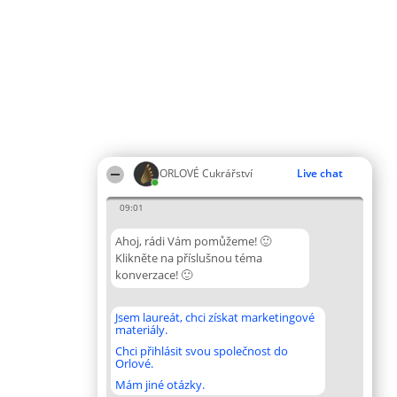
ORLOVÉ Cukrářství
Live chat
09:01
Ahoj, rádi Vám pomůžeme! 🙂
Klikněte na příslušnou téma
konverzace! 🙂
Jsem laureát, chci získat marketingové
materiály.
Chci přihlásit svou společnost do
Orlové.
Mám jiné otázky.