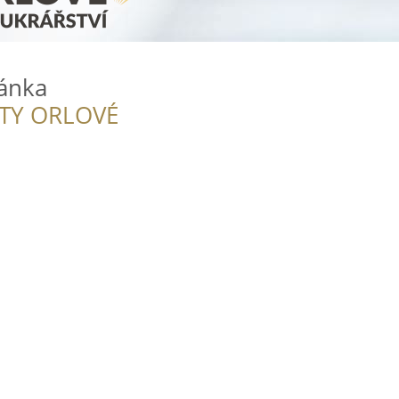
ánka
ITY ORLOVÉ