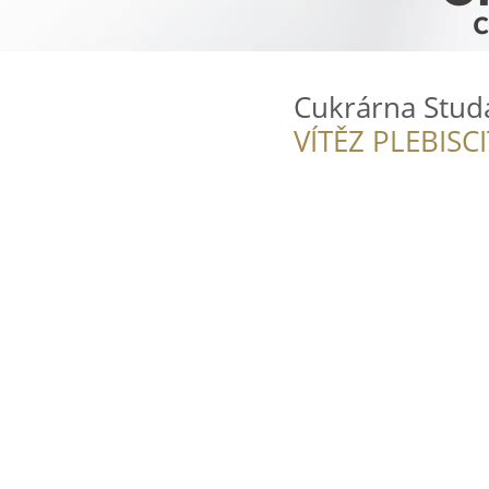
Cukrárna Stud
VÍTĚZ PLEBISC