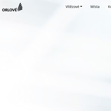
Vítězové
Místa
K