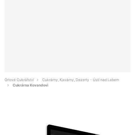
Orlové Cukrářství
Cukrárny, Kavárny, Dezerty - Ústí nad Labem
Cukrárna Kovandovi