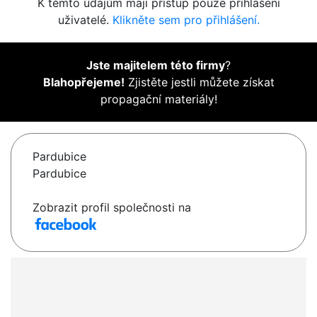
K těmto údajům mají přístup pouze přihlášení
uživatelé.
Klikněte sem pro přihlášení.
Jste majitelem této firmy
?
Blahopřejeme!
Zjistěte jestli můžete získat
propagační materiály!
Pardubice
Pardubice
Zobrazit profil společnosti na