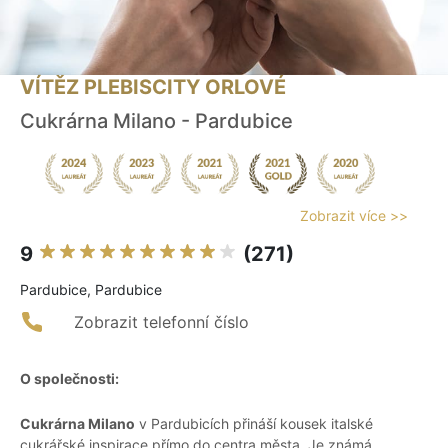
VÍTĚZ PLEBISCITY ORLOVÉ
Cukrárna Milano - Pardubice
Zobrazit více >>
9
(271)
Pardubice, Pardubice
Zobrazit telefonní číslo
O společnosti:
Cukrárna Milano
v Pardubicích přináší kousek italské
cukrářské inspirace přímo do centra města. Je známá