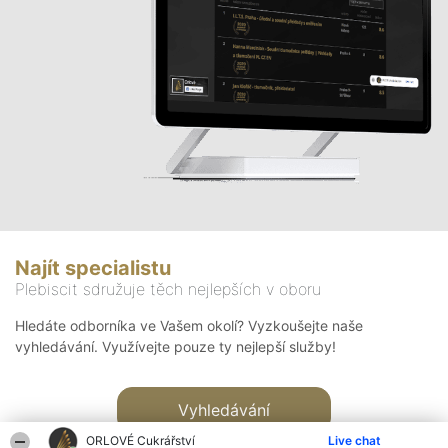
Najít specialistu
Plebiscit sdružuje těch nejlepších v oboru
Hledáte odborníka ve Vašem okolí? Vyzkoušejte naše
vyhledávání. Využívejte pouze ty nejlepší služby!
Vyhledávání
ORLOVÉ Cukrářství
Live chat