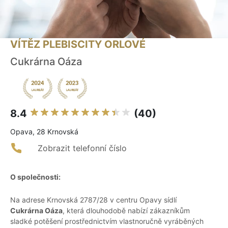
VÍTĚZ PLEBISCITY ORLOVÉ
Cukrárna Oáza
8.4
(40)
Opava, 28 Krnovská
Zobrazit telefonní číslo
O společnosti:
Na adrese Krnovská 2787/28 v centru Opavy sídlí
Cukrárna Oáza
, která dlouhodobě nabízí zákazníkům
sladké potěšení prostřednictvím vlastnoručně vyráběných