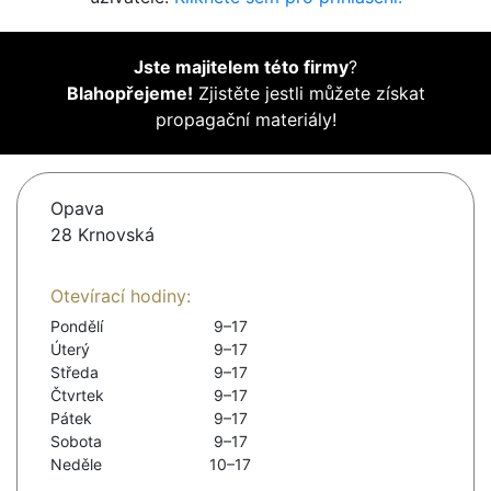
Jste majitelem této firmy
?
Blahopřejeme!
Zjistěte jestli můžete získat
propagační materiály!
Opava
28 Krnovská
Otevírací hodiny:
Pondělí
9–17
Úterý
9–17
Středa
9–17
Čtvrtek
9–17
Pátek
9–17
Sobota
9–17
Neděle
10–17