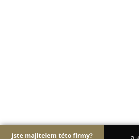
Jste majitelem této firmy?
Zjis