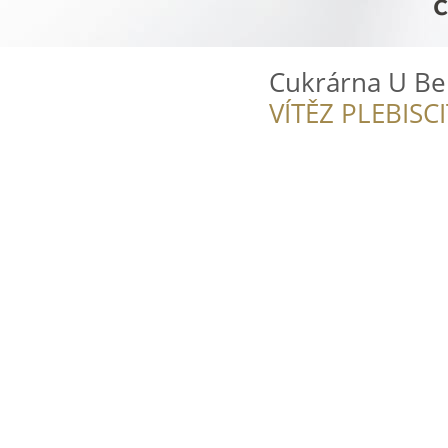
Cukrárna U Be
VÍTĚZ PLEBISC