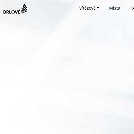
Vítězové
Místa
K