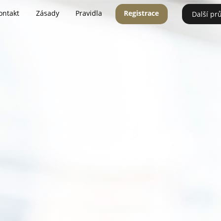
ontakt
Zásady
Pravidla
Registrace
Další pr