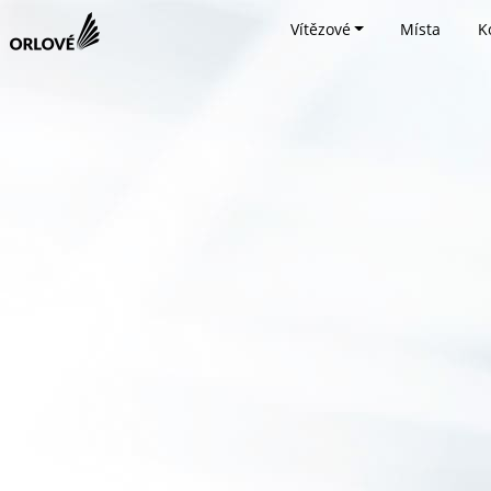
Vítězové
Místa
K