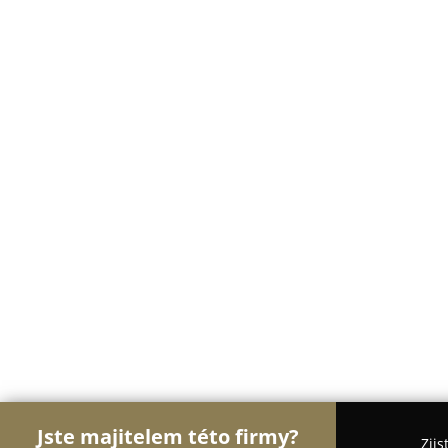
Jste majitelem této firmy?
Zjis