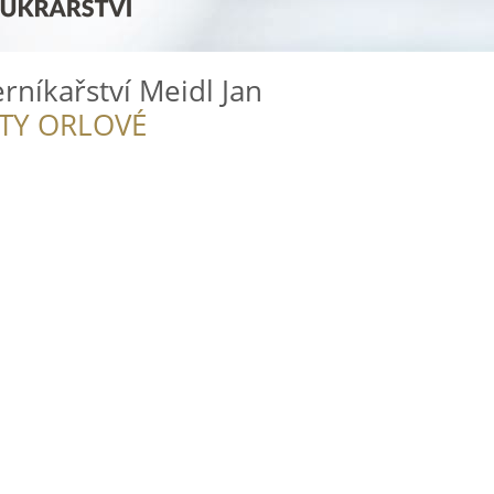
rníkařství Meidl Jan
ITY ORLOVÉ