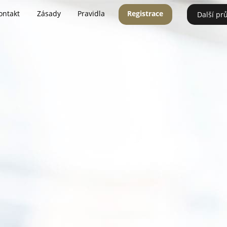
ontakt
Zásady
Pravidla
Registrace
Další pr