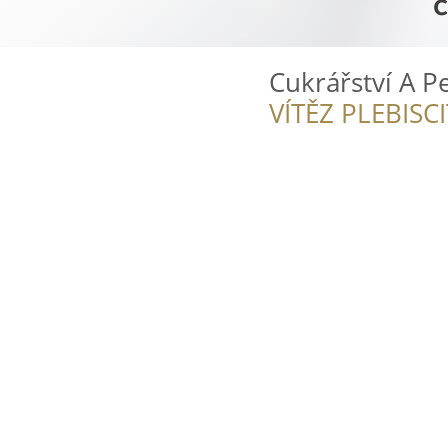
Cukrářství A Pe
VÍTĚZ PLEBISC