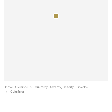
Orlové Cukrářství
Cukrárny, Kavárny, Dezerty - Sokolov
Cukrárna