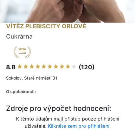
VÍTĚZ PLEBISCITY ORLOVÉ
Cukrárna
8.8
(120)
Sokolov, Staré náměstí 31
O společnosti:
Zdroje pro výpočet hodnocení:
K těmto údajům mají přístup pouze přihlášení
uživatelé.
Klikněte sem pro přihlášení.