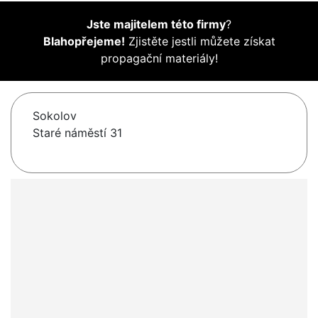
Jste majitelem této firmy
?
Blahopřejeme!
Zjistěte jestli můžete získat
propagační materiály!
Sokolov
Staré náměstí 31