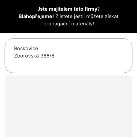
Jste majitelem této firmy
?
Blahopřejeme!
Zjistěte jestli můžete získat
propagační materiály!
Boskovice
Zborovská 386/8