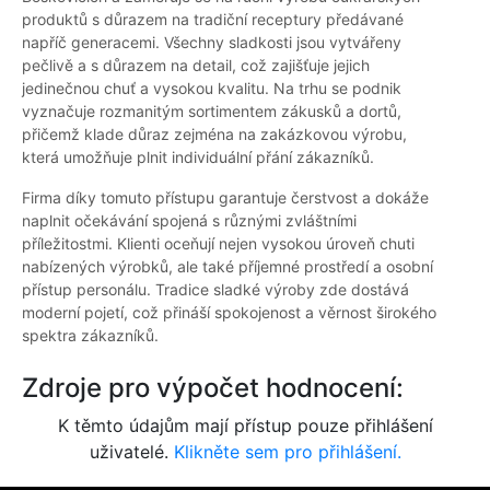
produktů s důrazem na tradiční receptury předávané
napříč generacemi. Všechny sladkosti jsou vytvářeny
pečlivě a s důrazem na detail, což zajišťuje jejich
jedinečnou chuť a vysokou kvalitu. Na trhu se podnik
vyznačuje rozmanitým sortimentem zákusků a dortů,
přičemž klade důraz zejména na zakázkovou výrobu,
která umožňuje plnit individuální přání zákazníků.
Firma díky tomuto přístupu garantuje čerstvost a dokáže
naplnit očekávání spojená s různými zvláštními
příležitostmi. Klienti oceňují nejen vysokou úroveň chuti
nabízených výrobků, ale také příjemné prostředí a osobní
přístup personálu. Tradice sladké výroby zde dostává
moderní pojetí, což přináší spokojenost a věrnost širokého
spektra zákazníků.
Zdroje pro výpočet hodnocení:
K těmto údajům mají přístup pouze přihlášení
uživatelé.
Klikněte sem pro přihlášení.