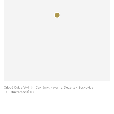
Orlové Cukrářství
Cukrárny, Kavárny, Dezerty - Boskovice
Cukrářství Š+O