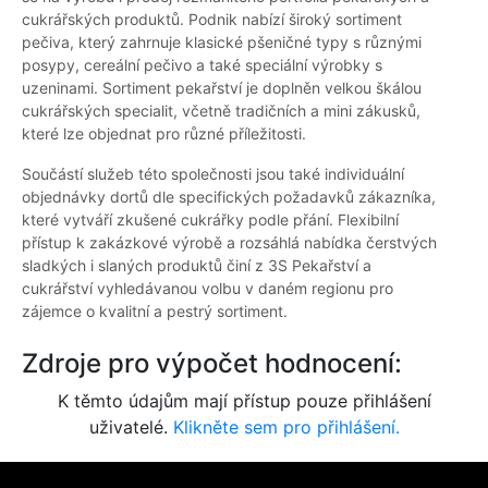
cukrářských produktů. Podnik nabízí široký sortiment
pečiva, který zahrnuje klasické pšeničné typy s různými
posypy, cereální pečivo a také speciální výrobky s
uzeninami. Sortiment pekařství je doplněn velkou škálou
cukrářských specialit, včetně tradičních a mini zákusků,
které lze objednat pro různé příležitosti.
Součástí služeb této společnosti jsou také individuální
objednávky dortů dle specifických požadavků zákazníka,
které vytváří zkušené cukrářky podle přání. Flexibilní
přístup k zakázkové výrobě a rozsáhlá nabídka čerstvých
sladkých i slaných produktů činí z 3S Pekařství a
cukrářství vyhledávanou volbu v daném regionu pro
zájemce o kvalitní a pestrý sortiment.
Zdroje pro výpočet hodnocení:
K těmto údajům mají přístup pouze přihlášení
uživatelé.
Klikněte sem pro přihlášení.