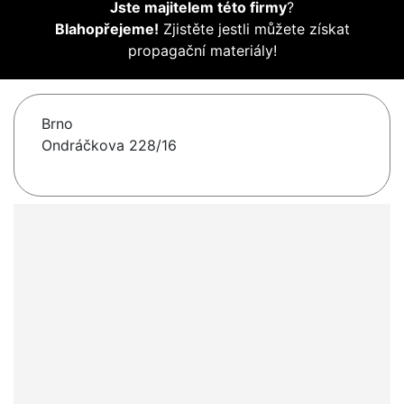
Jste majitelem této firmy
?
Blahopřejeme!
Zjistěte jestli můžete získat
propagační materiály!
Brno
Ondráčkova 228/16