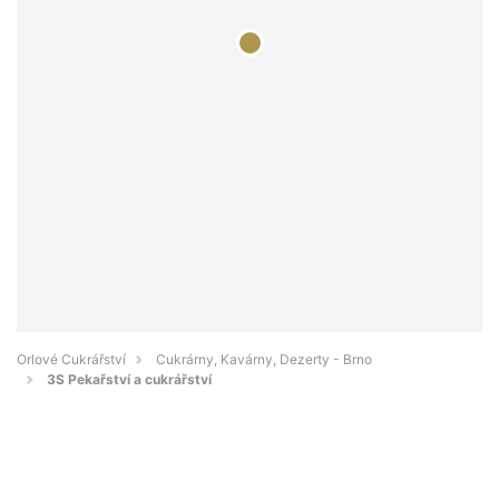
Orlové Cukrářství
Cukrárny, Kavárny, Dezerty - Brno
3S Pekařství a cukrářství