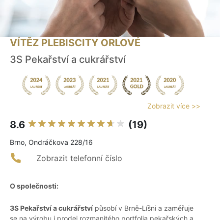
VÍTĚZ PLEBISCITY ORLOVÉ
3S Pekařství a cukrářství
Zobrazit více >>
8.6
(19)
Brno, Ondráčkova 228/16
Zobrazit telefonní číslo
O společnosti:
3S Pekařství a cukrářství
působí v Brně-Líšni a zaměřuje
se na výrobu i prodej rozmanitého portfolia pekařských a