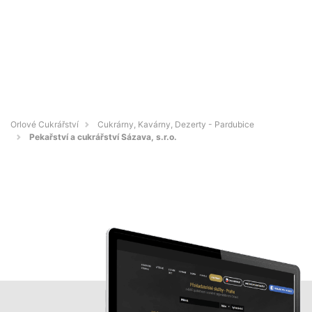
Orlové Cukrářství
Cukrárny, Kavárny, Dezerty - Pardubice
Pekařství a cukrářství Sázava, s.r.o.