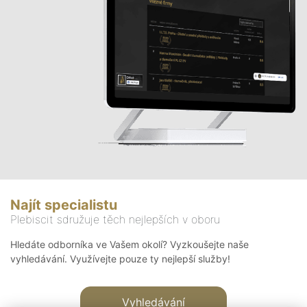
Najít specialistu
Plebiscit sdružuje těch nejlepších v oboru
Hledáte odborníka ve Vašem okolí? Vyzkoušejte naše
vyhledávání. Využívejte pouze ty nejlepší služby!
Vyhledávání