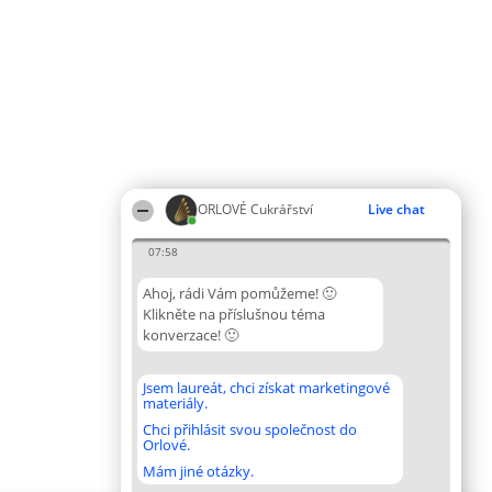
ORLOVÉ Cukrářství
Live chat
07:58
Ahoj, rádi Vám pomůžeme! 🙂
Klikněte na příslušnou téma
konverzace! 🙂
Jsem laureát, chci získat marketingové
materiály.
Chci přihlásit svou společnost do
Orlové.
Mám jiné otázky.