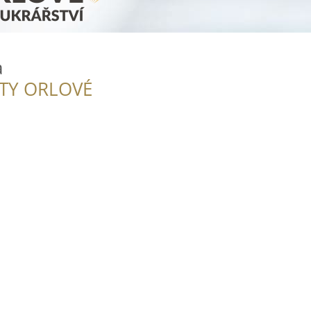
a
ITY ORLOVÉ