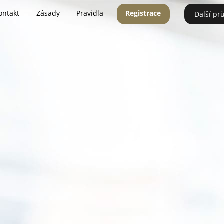
ontakt
Zásady
Pravidla
Registrace
Další pr