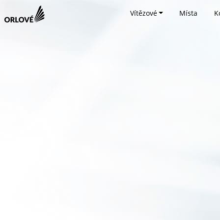
Vítězové
Místa
K