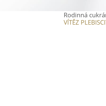
Rodinná cukrá
VÍTĚZ PLEBISC