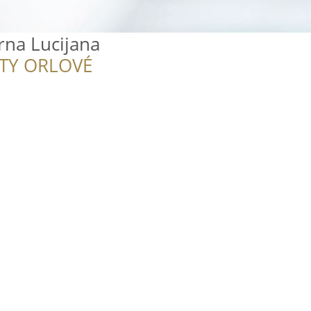
rna Lucijana
ITY ORLOVÉ