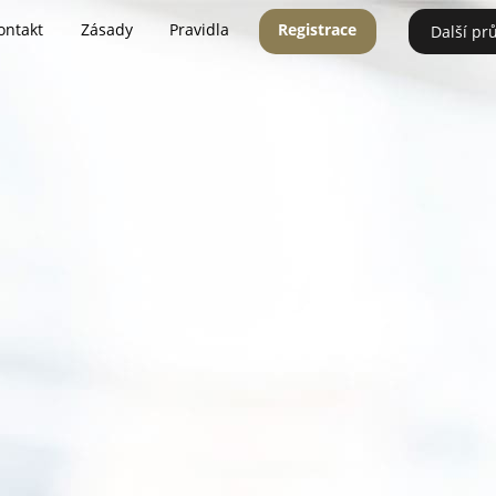
ontakt
Zásady
Pravidla
Registrace
Další pr