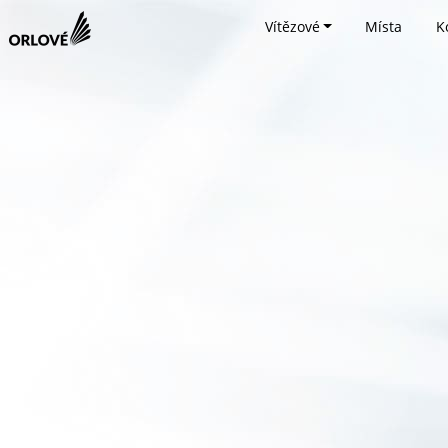
Vítězové
Místa
K