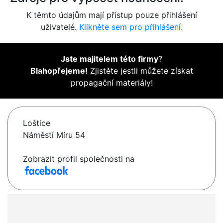
K těmto údajům mají přístup pouze přihlášení
uživatelé.
Klikněte sem pro přihlášení.
Jste majitelem této firmy
?
Blahopřejeme!
Zjistěte jestli můžete získat
propagační materiály!
Loštice
Náměstí Míru 54
Zobrazit profil společnosti na