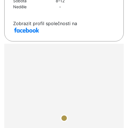
Sobota
8–12
Neděle
-
Zobrazit profil společnosti na