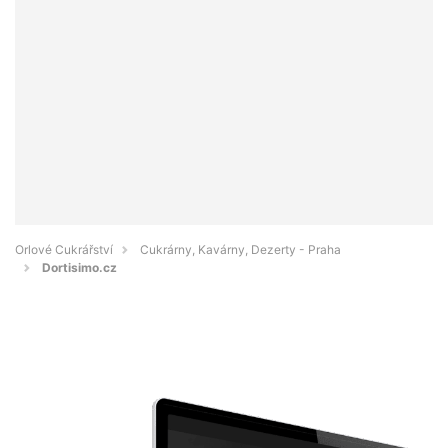
Orlové Cukrářství
Cukrárny, Kavárny, Dezerty - Praha
Dortisimo.cz