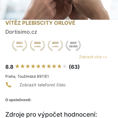
VÍTĚZ PLEBISCITY ORLOVÉ
Dortisimo.cz
Zobrazit více >>
8.8
(63)
Praha, Toužimská 897/E1
Zobrazit telefonní číslo
O společnosti:
Zdroje pro výpočet hodnocení: