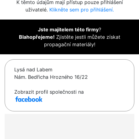
K těmto údajům mají přístup pouze přihlášení
uživatelé.
Klikněte sem pro přihlášení.
Jste majitelem této firmy
?
Blahopřejeme!
Zjistěte jestli můžete získat
propagační materiály!
Lysá nad Labem
Nám. Bedřicha Hrozného 16/22
Zobrazit profil společnosti na