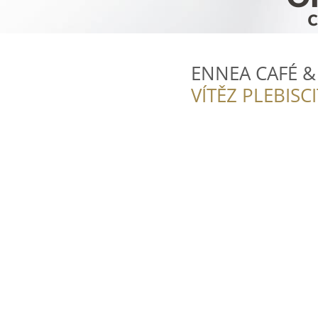
ENNEA CAFÉ &
VÍTĚZ PLEBISC