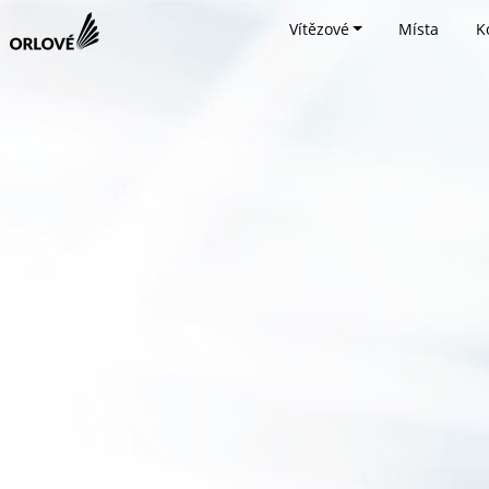
Vítězové
Místa
K