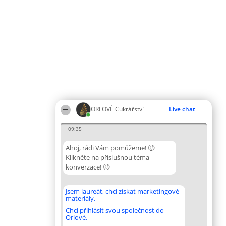
ORLOVÉ Cukrářství
Live chat
09:35
Ahoj, rádi Vám pomůžeme! 🙂
Klikněte na příslušnou téma
konverzace! 🙂
Jsem laureát, chci získat marketingové
materiály.
Chci přihlásit svou společnost do
Orlové.