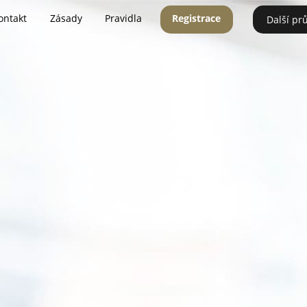
ontakt
Zásady
Pravidla
Registrace
Další pr