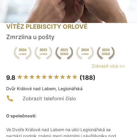
VÍTĚZ PLEBISCITY ORLOVÉ
Zmrzlina u pošty
Zobrazit více >>
9.8
(188)
Dvůr Králové nad Labem, Legionářská
Zobrazit telefonní číslo
O společnosti:
Ve Dvoře Králové nad Labem na ulici Legionářská se
nachází podnik známý mezi místními i návštěvníky pod