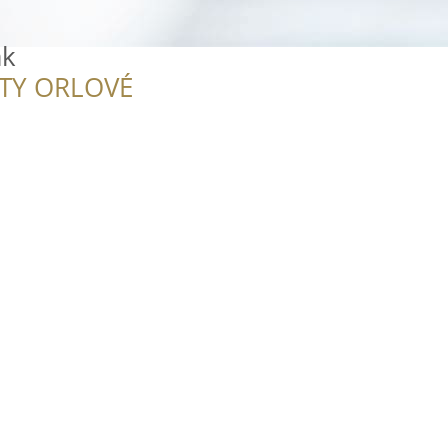
ák
ITY ORLOVÉ