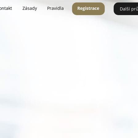
ontakt
Zásady
Pravidla
Registrace
Další pr