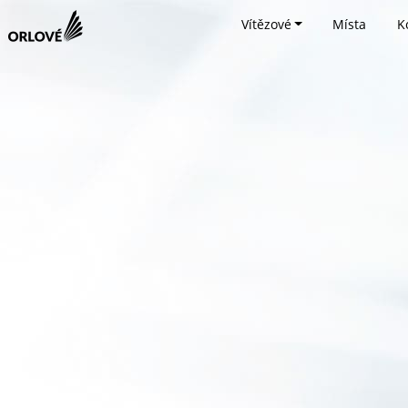
Vítězové
Místa
K