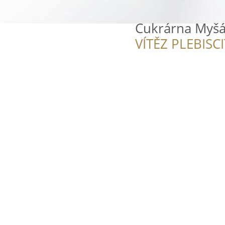
Cukrárna Myš
VÍTĚZ PLEBISC