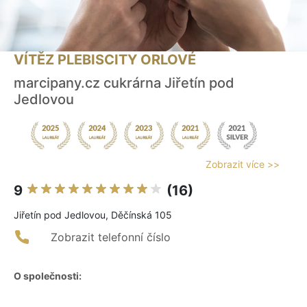
VÍTĚZ PLEBISCITY ORLOVÉ
marcipany.cz cukrárna Jiřetín pod
Jedlovou
Zobrazit více >>
9
(16)
Jiřetín pod Jedlovou, Děčínská 105
Zobrazit telefonní číslo
O společnosti: