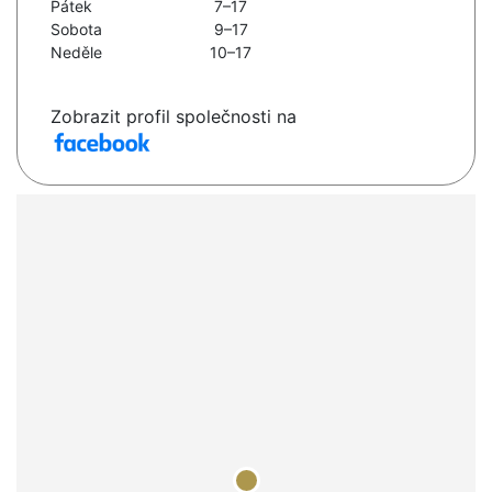
Pátek
7–17
Sobota
9–17
Neděle
10–17
Zobrazit profil společnosti na