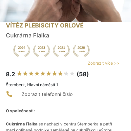
VÍTĚZ PLEBISCITY ORLOVÉ
Cukrárna Fialka
Zobrazit více >>
8.2
(58)
Šternberk, Hlavní náměstí 1
Zobrazit telefonní číslo
O společnosti:
Cukrárna Fialka
se nachází v centru Šternberka a patří
mezi oblíbené podniky zaměřené na cukrářskou výrobu.