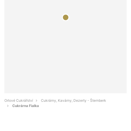
Orlové Cukrářství
Cukrárny, Kavárny, Dezerty - Šternberk
Cukrárna Fialka