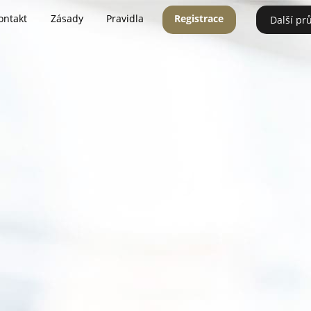
ontakt
Zásady
Pravidla
Registrace
Další pr