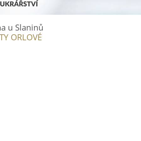
a u Slaninů
ITY ORLOVÉ