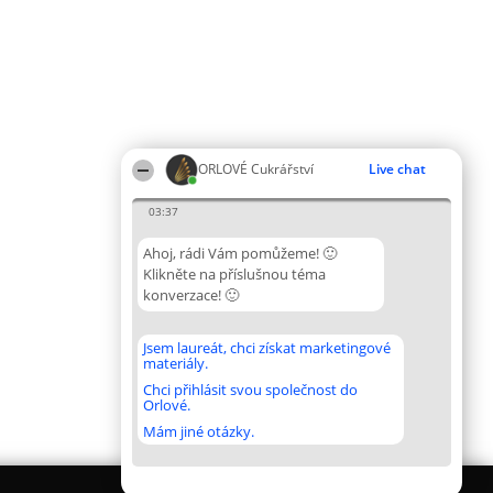
ORLOVÉ Cukrářství
Live chat
03:37
Ahoj, rádi Vám pomůžeme! 🙂
Klikněte na příslušnou téma
konverzace! 🙂
Jsem laureát, chci získat marketingové
materiály.
Chci přihlásit svou společnost do
Orlové.
Mám jiné otázky.