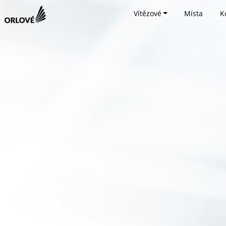
Vítězové
Místa
K