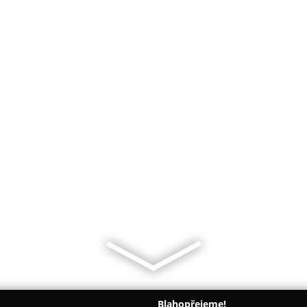
Blahopřejeme!