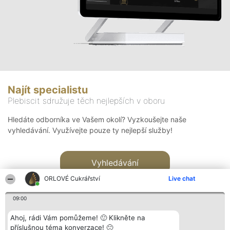
Najít specialistu
Plebiscit sdružuje těch nejlepších v oboru
Hledáte odborníka ve Vašem okolí? Vyzkoušejte naše
vyhledávání. Využívejte pouze ty nejlepší služby!
Vyhledávání
ORLOVÉ Cukrářství
Live chat
09:00
Ahoj, rádi Vám pomůžeme! 🙂 Klikněte na
příslušnou téma konverzace! 🙂