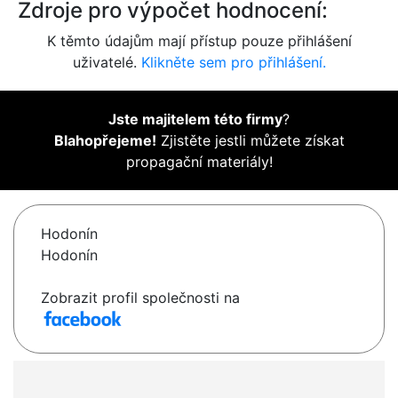
Zdroje pro výpočet hodnocení:
K těmto údajům mají přístup pouze přihlášení
uživatelé.
Klikněte sem pro přihlášení.
Jste majitelem této firmy
?
Blahopřejeme!
Zjistěte jestli můžete získat
propagační materiály!
Hodonín
Hodonín
Zobrazit profil společnosti na