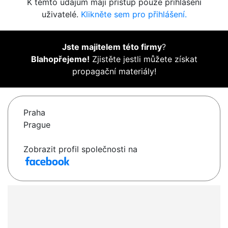
K těmto údajům mají přístup pouze přihlášení
uživatelé.
Klikněte sem pro přihlášení.
Jste majitelem této firmy
?
Blahopřejeme!
Zjistěte jestli můžete získat
propagační materiály!
Praha
Prague
Zobrazit profil společnosti na