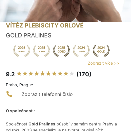
VÍTĚZ PLEBISCITY ORLOVÉ
GOLD PRALINES
Zobrazit více >>
9.2
(170)
Praha, Prague
Zobrazit telefonní číslo
O společnosti:
Společnost
Gold Pralines
působí v samém centru Prahy a
od roku 2003 se specializuje na tvorbu originálních