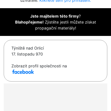
uživatelé.
Klikněte sem pro přihlášení.
Jste majitelem této firmy
?
Blahopřejeme!
Zjistěte jestli můžete získat
propagační materiály!
Týniště nad Orlicí
17. listopadu 970
Zobrazit profil společnosti na