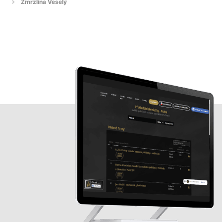
Zmrzlina Veselý