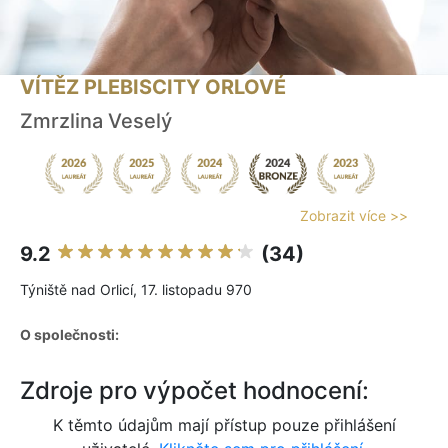
VÍTĚZ PLEBISCITY ORLOVÉ
Zmrzlina Veselý
Zobrazit více >>
9.2
(34)
Týniště nad Orlicí, 17. listopadu 970
O společnosti:
Zdroje pro výpočet hodnocení:
K těmto údajům mají přístup pouze přihlášení