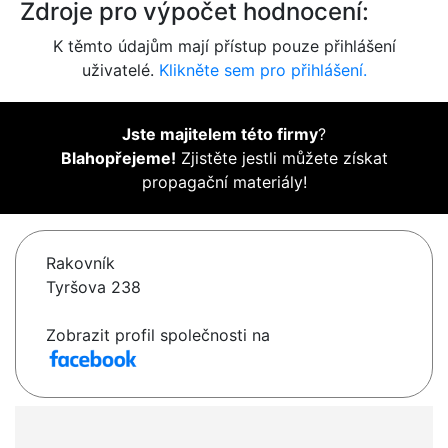
Zdroje pro výpočet hodnocení:
K těmto údajům mají přístup pouze přihlášení
uživatelé.
Klikněte sem pro přihlášení.
Jste majitelem této firmy
?
Blahopřejeme!
Zjistěte jestli můžete získat
propagační materiály!
Rakovník
Tyršova 238
Zobrazit profil společnosti na