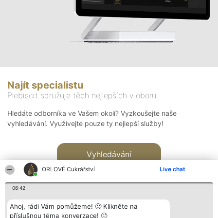
Najít specialistu
Plebiscit sdružuje těch nejlepších v oboru
Hledáte odborníka ve Vašem okolí? Vyzkoušejte naše
vyhledávání. Využívejte pouze ty nejlepší služby!
Vyhledávání
ORLOVÉ Cukrářství
Live chat
06:42
Ahoj, rádi Vám pomůžeme! 🙂 Klikněte na
příslušnou téma konverzace! 🙂