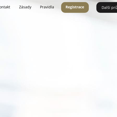
ontakt
Zásady
Pravidla
Registrace
Další pr