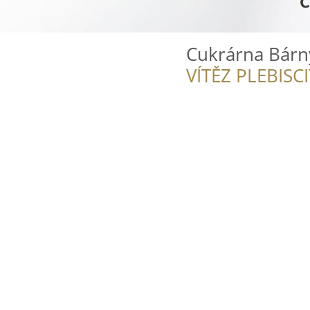
Cukrárna Bárn
VÍTĚZ PLEBISC