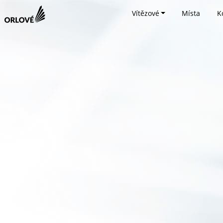
Vítězové
Místa
K